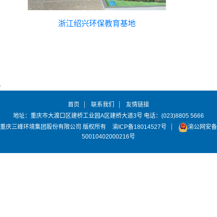
浙江绍兴环保教育基地
首页
联系我们
友情链接
地址：重庆市大渡口区建桥工业园A区建桥大道3号 电话：(023)8805 5666
重庆三峰环境集团股份有限公司 版权所有
渝ICP备18014527号
渝公网安备
50010402000216号