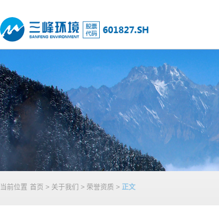
当前位置
首页
>
关于我们
>
荣誉资质
>
正文