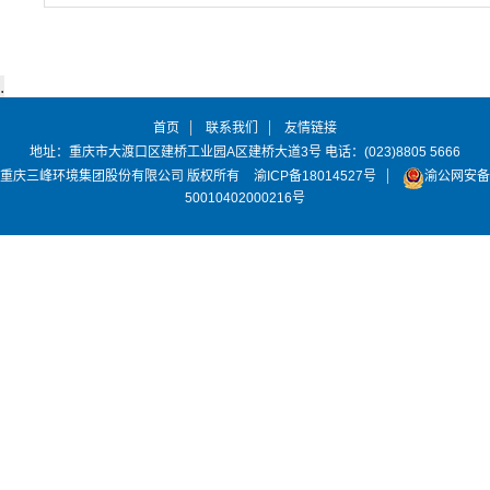
首页
联系我们
友情链接
地址：重庆市大渡口区建桥工业园A区建桥大道3号 电话：(023)8805 5666
重庆三峰环境集团股份有限公司 版权所有
渝ICP备18014527号
渝公网安备
50010402000216号