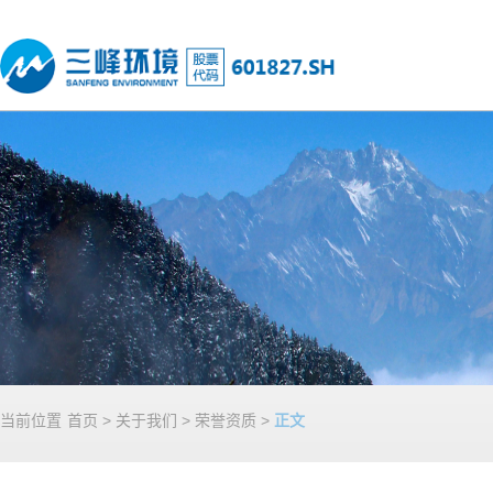
当前位置
首页
>
关于我们
>
荣誉资质
>
正文