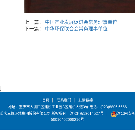
上一篇：
中国产业发展促进会常务理事单位
下一篇：
中华环保联合会常务理事单位
首页
联系我们
友情链接
地址：重庆市大渡口区建桥工业园A区建桥大道3号 电话：(023)8805 5666
重庆三峰环境集团股份有限公司 版权所有
渝ICP备18014527号
渝公网安备
50010402000216号