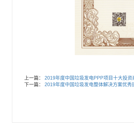
上一篇：
2019年度中国垃圾发电PPP项目十大投资
下一篇：
2019年度中国垃圾发电整体解决方案优秀