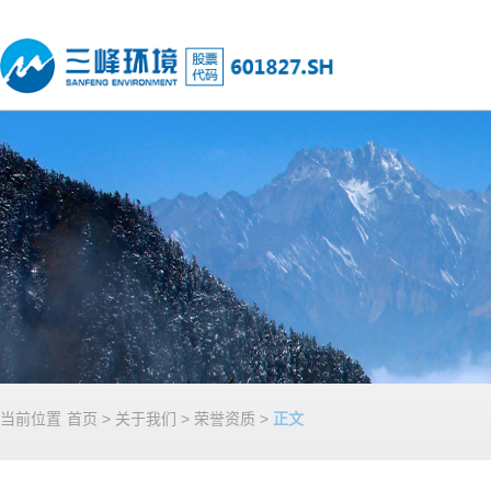
当前位置
首页
>
关于我们
>
荣誉资质
>
正文