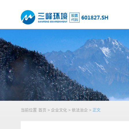
当前位置
首页
>
企业文化
>
依法治企
>
正文