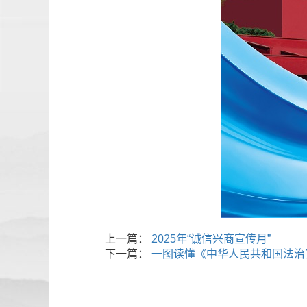
上一篇：
2025年“诚信兴商宣传月”
下一篇：
一图读懂《中华人民共和国法治