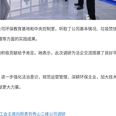
公司环保教育基地和中央控制室，听取了公司基本情况、垃圾焚
理等方面的实践成果。
的积极贡献给予肯定。她表示，此次调研为法企交流搭建了良好
，进一步强化法治意识，规范运营管理，深耕环保主业，加大技
献更大力量。
工会主席向照勇到秀山三峰公司调研