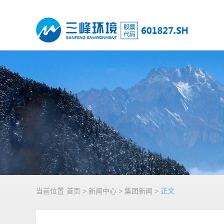
当前位置
首页
>
新闻中心
>
集团新闻
>
正文