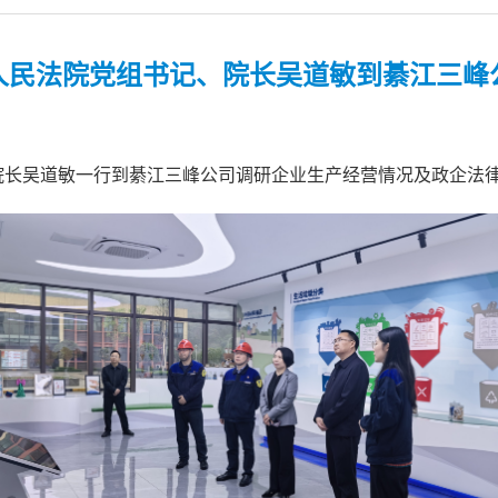
人民法院党组书记、院长吴道敏到綦江三峰
院长吴道敏一行到綦江三峰公司调研企业生产经营情况及政企法