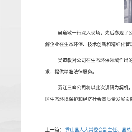
吴道敏一行深入现场，先后参观了
解企业在生态环保、技术创新和精细化管
吴道敏对公司在生态环保领域作出
求，提供精准法律服务。
綦江三峰公司将以此次调研为契机
区生态环境保护和经济社会高质量发展贡
上一篇：
秀山县人大常委会副主任、县总