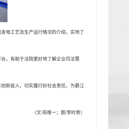
烧发电工艺及生产运行情况的介绍，实地了
平台，有助于法院更好地了解企业司法需
术创新投入，切实履行好社会责任，为綦江
（文/苑唯一；图/李时贵）