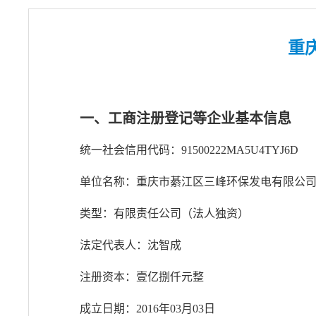
重
一、工商注册登记等企业基本信息
统一社会信用代码：91500222MA5U4TYJ6D
单位名称：重庆市綦江区三峰环保发电有限公
类型：有限责任公司（法人独资）
法定代表人：沈智成
注册资本：壹亿捌仟元整
成立日期：2016年03月03日