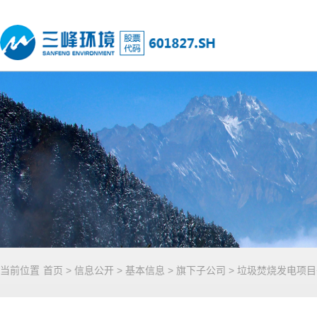
当前位置
首页
>
信息公开
>
基本信息
>
旗下子公司
>
垃圾焚烧发电项目