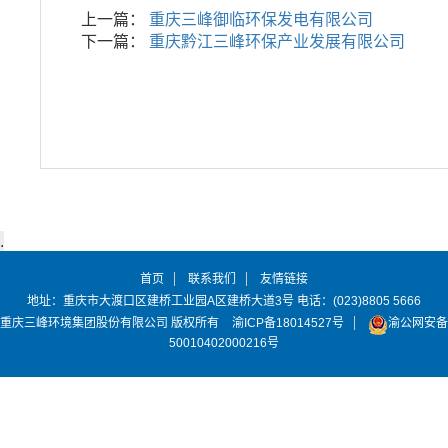
上一篇：
重庆三峰御临环保发电有限公司
下一篇：
重庆黔江三峰环保产业发展有限公司
首页
联系我们
友情链接
地址：重庆市大渡口区建桥工业园A区建桥大道3号 电话：(023)8805 5666
重庆三峰环境集团股份有限公司 版权所有
渝ICP备18014527号
渝公网安备
50010402000216号