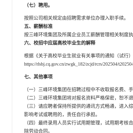
（七）聘用。
按照公司相关规定由招聘需求单位办理入职手续。
五、薪酬标准
按三峰环境集团及所属企业员工薪酬管理相关制度
六、校招中应届高校毕业生的解释
根据《关于高校毕业生就业有关事项的通知（试行）》
https://rlsbj.cq.gov.cn/zwgk_182/zcjd/rcrs/202504/t202
七、其他事项
（一）三峰环境集团在招聘过程中不收取报名费、
（二）三峰环境集团将对报名资料严格保密，恕不
（三）请应聘者保持所提供的通讯方式畅通，进入
影响考试或聘用的，责任自行承担。
（四）最终录用人员实行试用期管理，试用期考核
除劳动合同。