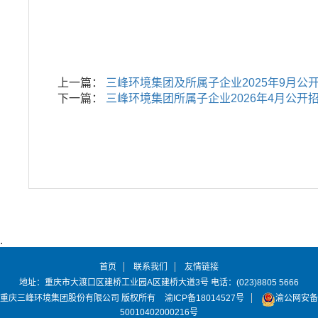
上一篇：
三峰环境集团及所属子企业2025年9月公
下一篇：
三峰环境集团所属子企业2026年4月公开
首页
联系我们
友情链接
地址：重庆市大渡口区建桥工业园A区建桥大道3号 电话：(023)8805 5666
重庆三峰环境集团股份有限公司 版权所有
渝ICP备18014527号
渝公网安备
50010402000216号