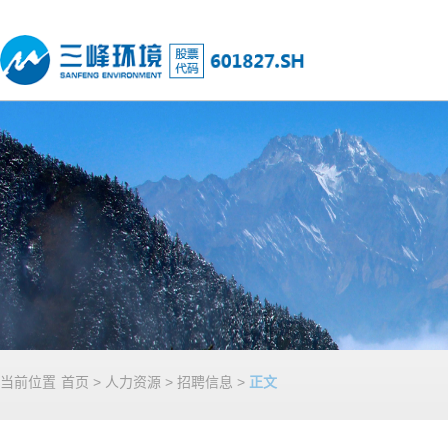
当前位置
首页
>
人力资源
>
招聘信息
>
正文