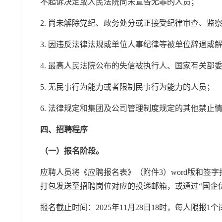
不起诉决定或人民法院尚未宣告无罪的人员；
2. 尚未解除党纪、政务处分或正接受纪律审查、监
3. 因违反法律法规或单位人事纪律等被单位辞退或
4. 最高人民法院公布的失信被执行人、国家有关部
5. 无民事行为能力或者限制民事行为能力的人员；
6. 法律规定和集团及公司管理制度规定的其他禁止
四、招聘程序
（一）报名阶段。
应聘人员将《应聘报名表》（附件3）word版和
打包发送至招聘岗位对应的投递邮箱，或通过“国企优聘”（http
报名截止时间：2025年11月28日18时，每人限