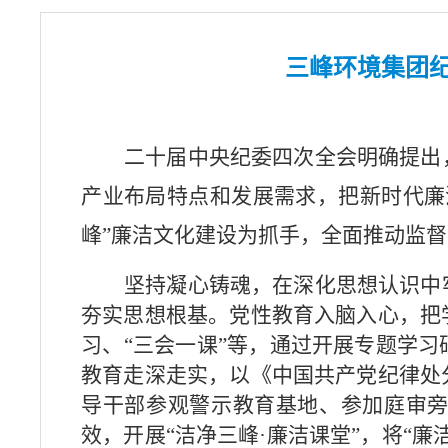
三峰环境集团
二十届中央纪委四次全会明确提出
产业布局特点和发展需求，把新时代廉
峰”廉洁文化建设为抓手，全面推动监
坚持凝心铸魂，在深化思想认识中
夯实思想根基。
党性教育入脑入心
，把
习、“三会一课”等，通过开展专题学
教育走深走实
，以《中国共产党纪律处
导干部参观警示教育基地、参加庭审
效，
开展“洁净三峰·廉洁课堂”，将“