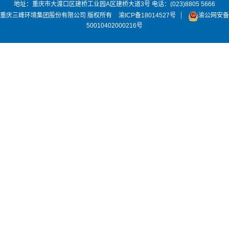
地址：重庆市大渡口区建桥工业园A区建桥大道3号 电话：(023)8805 5666
重庆三峰环境集团股份有限公司 版权所有
渝ICP备18014527号
渝公网安备
50010402000216号