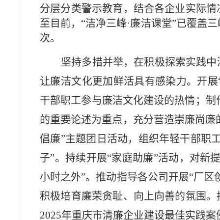
分层分类警示教育，结合各企业实际情
至目前，“洁净三峰·廉洁课堂”已覆盖
次。
坚持多措并举，在积极探索实践中
让廉洁文化更加鲜活具有感染力。开展
干部职工参与廉洁文化建设的热情；制作
的重要论述
为重点，
充分营造崇廉尚廉
倡廉”主题团日活动，组织年轻干部职
子”。持续开展“家庭助廉”活动，对新
小时之外”。推动指导各公司开展“厂区
积极培育廉荣贪耻、向上向善的氛围。
2025
年重庆市清廉企业建设最佳实践案