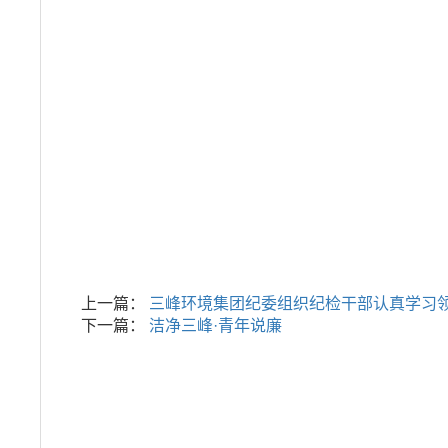
上一篇：
三峰环境集团纪委组织纪检干部认真学习
下一篇：
洁净三峰·青年说廉