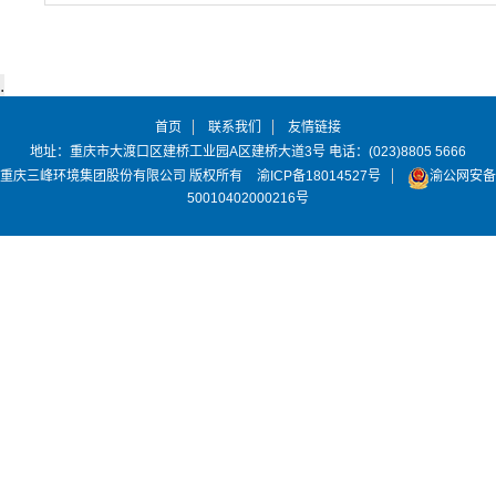
首页
联系我们
友情链接
地址：重庆市大渡口区建桥工业园A区建桥大道3号 电话：(023)8805 5666
重庆三峰环境集团股份有限公司 版权所有
渝ICP备18014527号
渝公网安备
50010402000216号