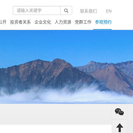
联系我们
EN
公开
投资者关系
企业文化
人力资源
党群工作
参观预约
