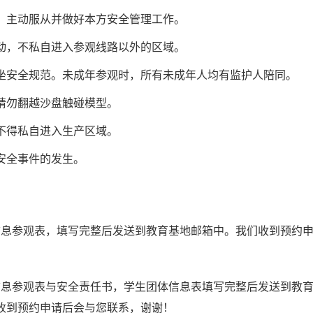
，主动服从并做好本方安全管理工作。
动，不私自进入参观线路以外的区域。
坐安全规范。未成年参观时，所有未成年人均有监护人陪同。
请勿翻越沙盘触碰模型。
不得私自进入生产区域。
安全事件的发生。
信息参观表，填写完整后发送到教育基地邮箱中。我们收到预约
信息参观表与安全责任书，学生团体信息表填写完整后发送到教
收到预约申请后会与您联系，谢谢！