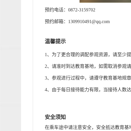
预约电话：0872-3159702
预约邮箱：1309910491@qq.com
温馨提示
1、为了更合理的调配参观资源，请至少提
2、请准时到达教育基地，如需取消参观
3、参观进行过程中，请遵守教育基地规
4、由于每日接待能力有限，当接待人数
安全须知
在乘车途中请注意安全，安全抵达教育基