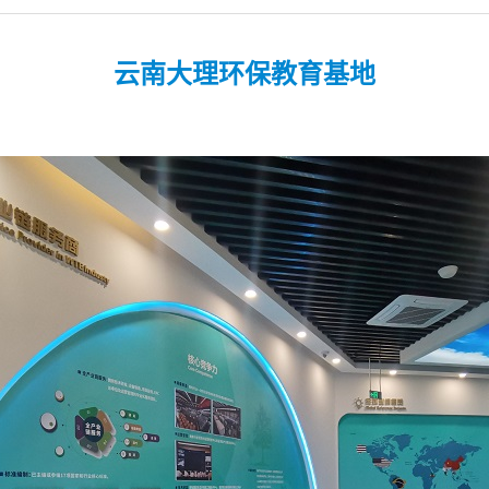
云南大理环保教育基地