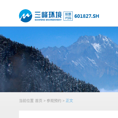
当前位置
首页
>
参观预约
>
正文