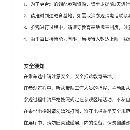
1、为了更合理的调配参观资源，请至少提前3天进
2、请准时到达教育基地，如需取消参观请电话联系
3、参观进行过程中，请遵守教育基地规章制度，注
4、由于每日接待能力有限，当接待人数达上限，我
安全须知
在乘车途中请注意安全，安全抵达教育基地。
在参观过程中，听从带队工作人员的指挥，主动服
参观过程中请严格按照规定在参观区域活动，不私
在乘坐电梯时请勿嬉戏打闹，遵守电梯乘坐安全规
在展厅中，请勿随意触碰展厅内的设备，请勿翻越