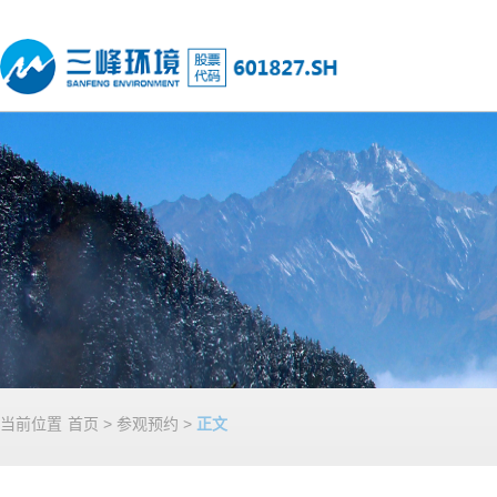
当前位置
首页
>
参观预约
>
正文