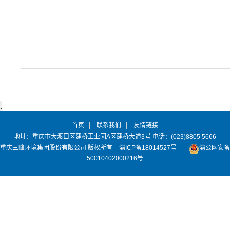
首页
联系我们
友情链接
地址：重庆市大渡口区建桥工业园A区建桥大道3号 电话：(023)8805 5666
重庆三峰环境集团股份有限公司 版权所有
渝ICP备18014527号
渝公网安备
50010402000216号